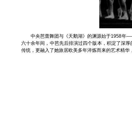
中央芭蕾舞团与《天鹅湖》的渊源始于1958年
六十余年间，中芭先后排演过四个版本，积淀了深厚的
传统，更融入了她旅居欧美多年淬炼而来的艺术精华