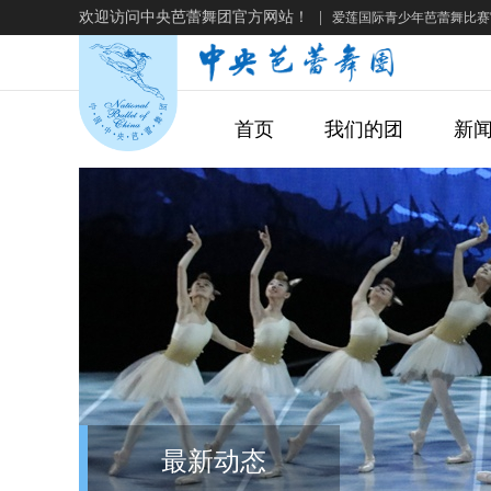
欢迎访问中央芭蕾舞团官方网站！
|
爱莲国际青少年芭蕾舞比赛
首页
我们的团
新
最新动态