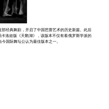
演这部经典舞剧，开启了中国芭蕾艺术的历史新篇。此后
·玛卡洛娃版《天鹅湖》，该版本不仅有着俄罗斯学派的
当今国际舞坛公认为最佳版本之一。