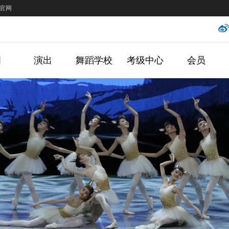
官网
闻
演出
舞蹈学校
考级中心
会员