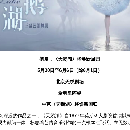
初夏，《天鹅湖》将焕新回归
5月30日至6月6日（除6月1日）
北京天桥剧场
全明星阵容
中芭《天鹅湖》将焕新回归
为深远的作品之一，《天鹅湖》自1877年莫斯科大剧院首演以
现力融为一体，标志着芭蕾音乐创作的一次根本性飞跃。在无数