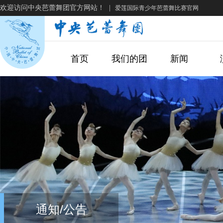
欢迎访问中央芭蕾舞团官方网站！
|
爱莲国际青少年芭蕾舞比赛官网
首页
我们的团
新闻
通知/公告