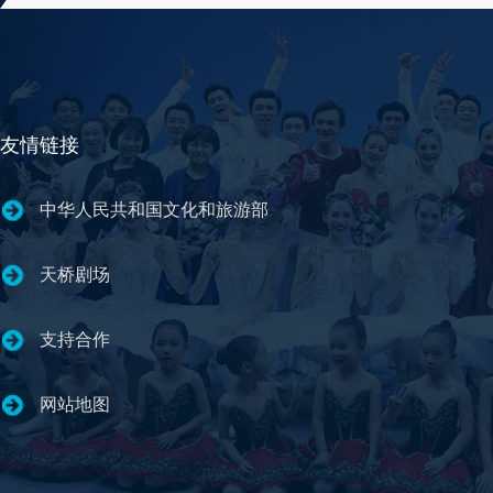
友情链接
中华人民共和国文化和旅游部
天桥剧场
支持合作
网站地图