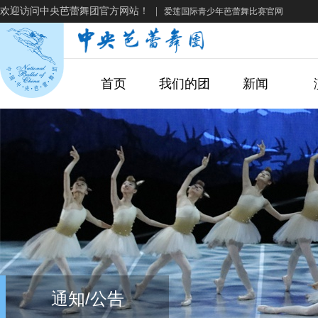
欢迎访问中央芭蕾舞团官方网站！
|
爱莲国际青少年芭蕾舞比赛官网
首页
我们的团
新闻
通知/公告