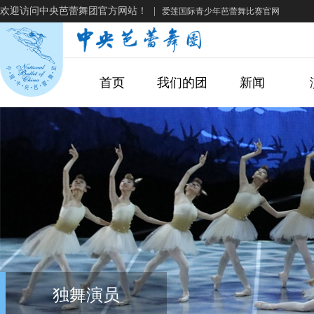
欢迎访问中央芭蕾舞团官方网站！
|
爱莲国际青少年芭蕾舞比赛官网
首页
我们的团
新闻
独舞演员