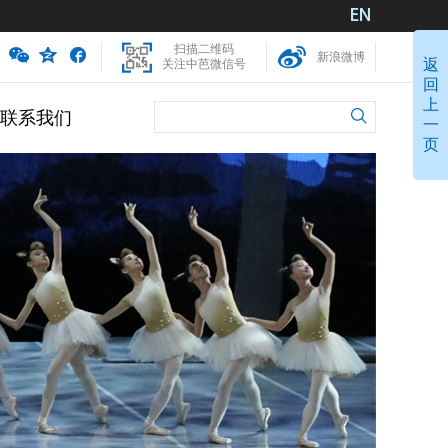
扫描二维码
新浪微博
返
关注中芭微信号
回
上
联系我们
一
页