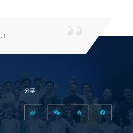
儿！
分享