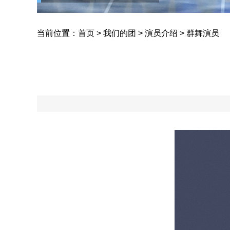
当前位置：
首页
>
我们的团
>
演员介绍
>
群舞演员