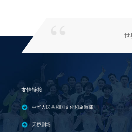
世
友情链接
中华人民共和国文化和旅游部
天桥剧场