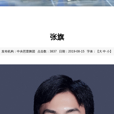
张旗
发布机构：中央芭蕾舞团
点击数：3837
日期：2019-08-15
字体：【
大
中
小
】