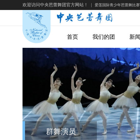
欢迎访问中央芭蕾舞团官方网站！
|
爱莲国际青少年芭蕾舞比赛
首页
我们的团
新
群舞演员