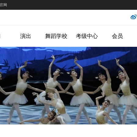
官网
闻
演出
舞蹈学校
考级中心
会员