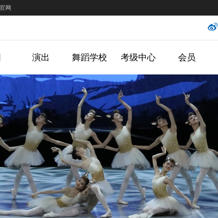
官网
闻
演出
舞蹈学校
考级中心
会员