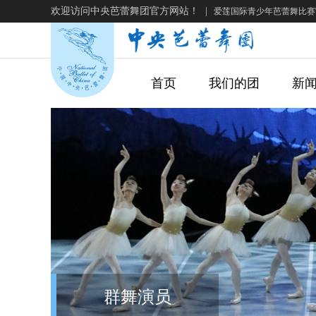
欢迎访问中央芭蕾舞团官方网站！
|
爱莲国际青少年芭蕾舞比赛
首页
我们的团
新
群舞演员