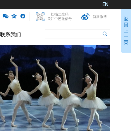
扫描二维码
新浪微博
返
关注中芭微信号
回
上
联系我们
一
页