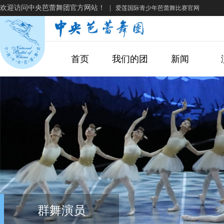
欢迎访问中央芭蕾舞团官方网站！
|
爱莲国际青少年芭蕾舞比赛官网
首页
我们的团
新闻
群舞演员