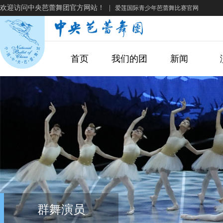
欢迎访问中央芭蕾舞团官方网站！
|
爱莲国际青少年芭蕾舞比赛官网
首页
我们的团
新闻
群舞演员