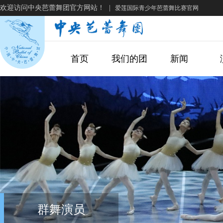
欢迎访问中央芭蕾舞团官方网站！
|
爱莲国际青少年芭蕾舞比赛官网
首页
我们的团
新闻
群舞演员