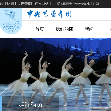
欢迎访问中央芭蕾舞团官方网站！
|
爱莲国际青少年芭蕾舞比赛官网
首页
我们的团
新闻
群舞演员