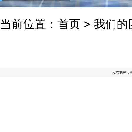
当前位置：
首页
>
我们的
发布机构：