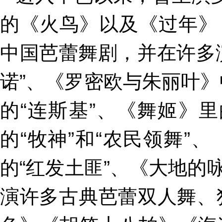
的《火鸟》以及《过年》
中国芭蕾舞剧，并在许多
诺”、《罗密欧与朱丽叶》
的“连斯基”、《舞姬》里
的“牧神”和“农民领舞
的“红发土匪”、《大地
演许多古典芭蕾双人舞、