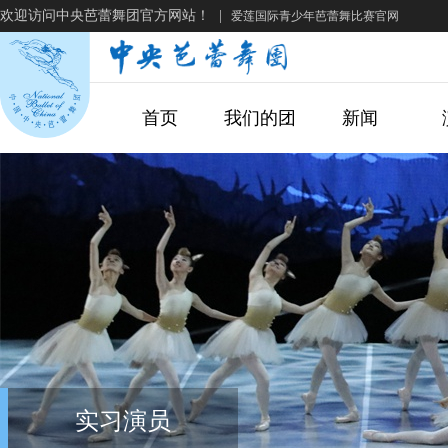
欢迎访问中央芭蕾舞团官方网站！
|
爱莲国际青少年芭蕾舞比赛官网
首页
我们的团
新闻
实习演员