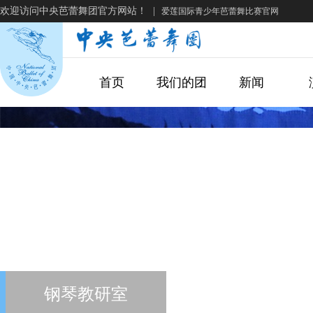
欢迎访问中央芭蕾舞团官方网站！
|
爱莲国际青少年芭蕾舞比赛官网
首页
我们的团
新闻
钢琴教研室