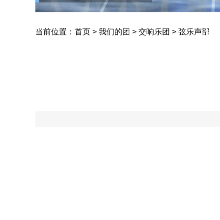
当前位置：
首页
>
我们的团
>
交响乐团
>
弦乐声部