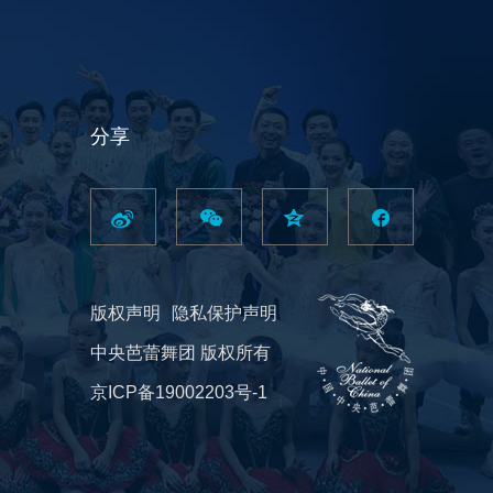
分享
版权声明
隐私保护声明
中央芭蕾舞团 版权所有
京ICP备19002203号-1