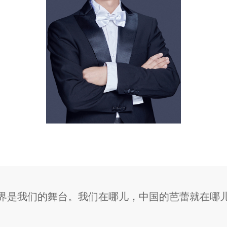
界是我们的舞台。我们在哪儿，中国的芭蕾就在哪