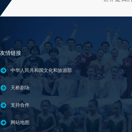
友情链接
中华人民共和国文化和旅游部
天桥剧场
支持合作
网站地图