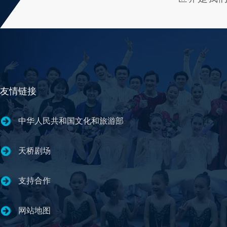
友情链接
中华人民共和国文化和旅游部
天桥剧场
支持合作
网站地图