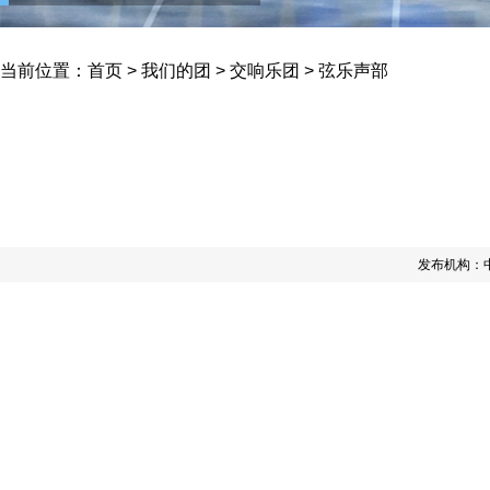
当前位置：
首页
>
我们的团
>
交响乐团
>
弦乐声部
发布机构：