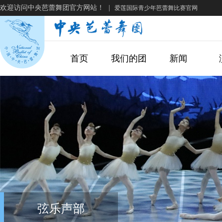
欢迎访问中央芭蕾舞团官方网站！
|
爱莲国际青少年芭蕾舞比赛官网
首页
我们的团
新闻
弦乐声部