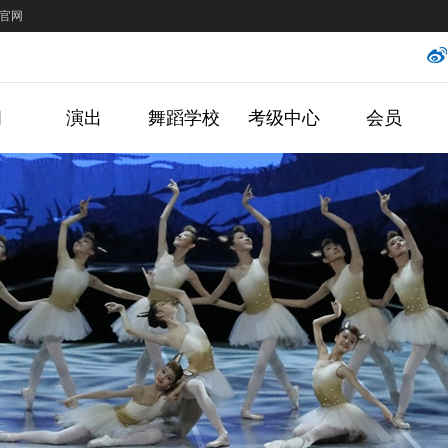
官网
闻
演出
舞蹈学校
考级中心
会员