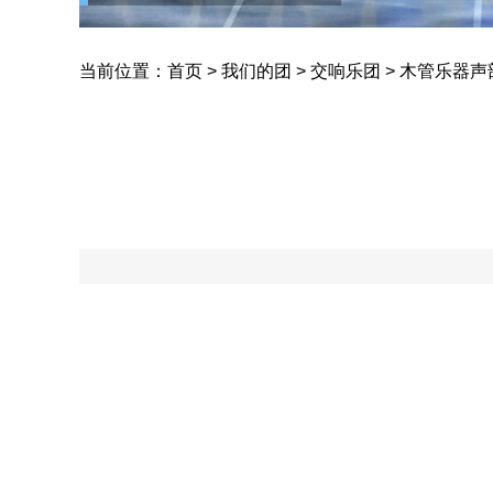
当前位置：
首页
>
我们的团
>
交响乐团
>
木管乐器声