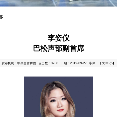
部
李姿仪
巴松声部副首席
发布机构：中央芭蕾舞团
点击数：3260
日期：2019-09-27
字体：【
大
中
小
】