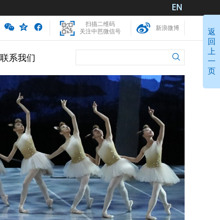
扫描二维码
新浪微博
返
关注中芭微信号
回
上
联系我们
一
页