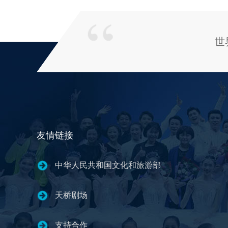
世
友情链接
中华人民共和国文化和旅游部
天桥剧场
支持合作