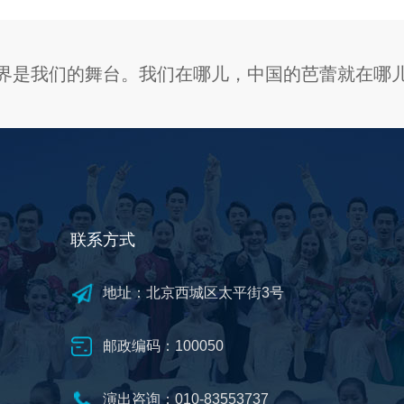
界是我们的舞台。我们在哪儿，中国的芭蕾就在哪
联系方式
地址：北京西城区太平街3号
邮政编码：100050
演出咨询：010-83553737