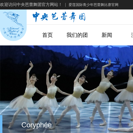
欢迎访问中央芭蕾舞团官方网站！
|
爱莲国际青少年芭蕾舞比赛官网
首页
我们的团
新闻
Coryphée