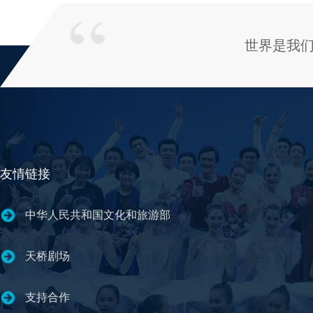
世界是我
友情链接
中华人民共和国文化和旅游部
天桥剧场
支持合作