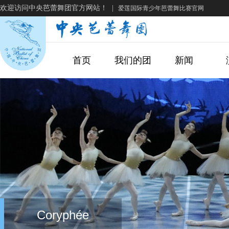
欢迎访问中央芭蕾舞团官方网站！
|
爱莲国际青少年芭蕾舞比赛官网
首页
我们的团
新闻
Coryphée