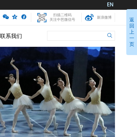
扫描二维码
新浪微博
返
关注中芭微信号
回
上
联系我们
一
页