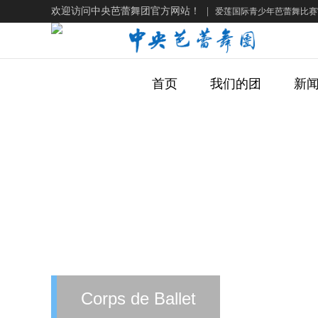
欢迎访问中央芭蕾舞团官方网站！
|
爱莲国际青少年芭蕾舞比赛
首页
我们的团
新
Corps de Ballet