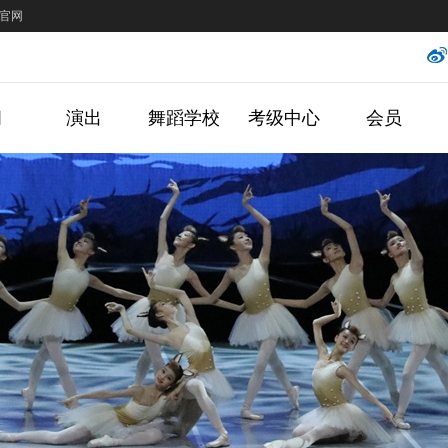
官网
闻
演出
舞蹈学校
考级中心
会员