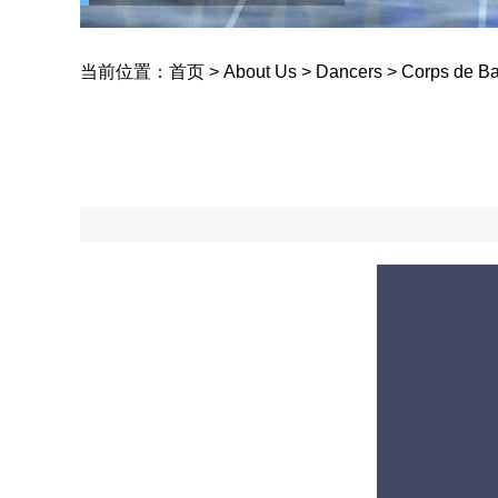
当前位置：
首页
>
About Us
>
Dancers
>
Corps de Ba