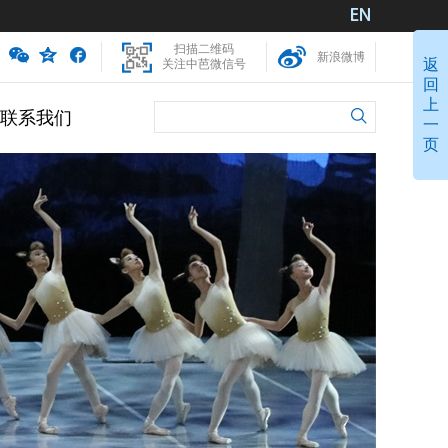
扫描二维码
新浪微博
返
关注中芭微信号
回
上
联系我们
一
页