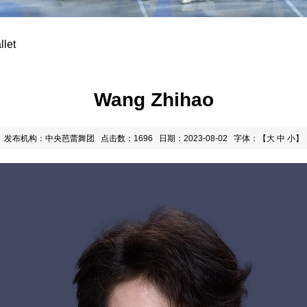
llet
Wang Zhihao
发布机构：中央芭蕾舞团
点击数：1696
日期：2023-08-02
字体：【
大
中
小
】