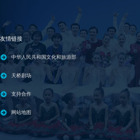
友情链接
中华人民共和国文化和旅游部
天桥剧场
支持合作
网站地图