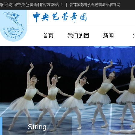
欢迎访问中央芭蕾舞团官方网站！
|
爱莲国际青少年芭蕾舞比赛官网
首页
我们的团
新闻
String