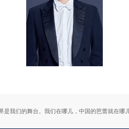
界是我们的舞台。我们在哪儿，中国的芭蕾就在哪