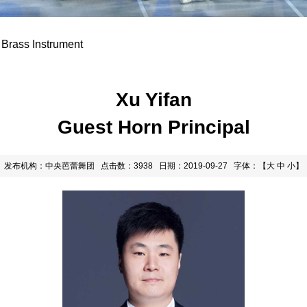
>
Brass Instrument
Xu Yifan
Guest Horn Principal
发布机构：中央芭蕾舞团
点击数：3938
日期：2019-09-27
字体：【
大
中
小
】