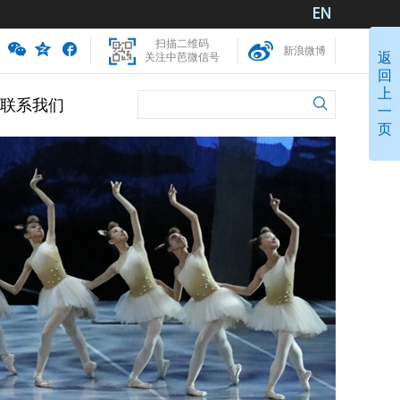
扫描二维码
新浪微博
返
关注中芭微信号
回
上
联系我们
一
页