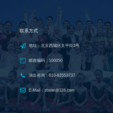
联系方式
地址：北京西城区太平街3号
邮政编码：100050
演出咨询：010-83553737
E-Mail：zbsite@126.com