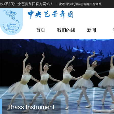
欢迎访问中央芭蕾舞团官方网站！
|
爱莲国际青少年芭蕾舞比赛官网
首页
我们的团
新闻
Brass Instrument