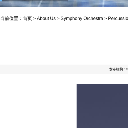
Instrument
当前位置：
首页
>
About Us
>
Symphony Orchestra
>
Percussio
发布机构：