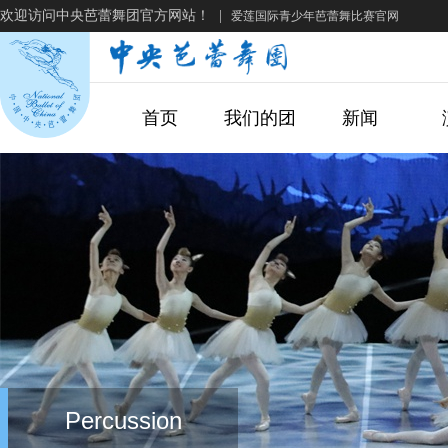
欢迎访问中央芭蕾舞团官方网站！
|
爱莲国际青少年芭蕾舞比赛官网
首页
我们的团
新闻
Percussion