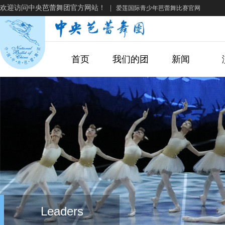
欢迎访问中央芭蕾舞团官方网站！
|
爱莲国际青少年芭蕾舞比赛官网
首页
我们的团
新闻
Leaders