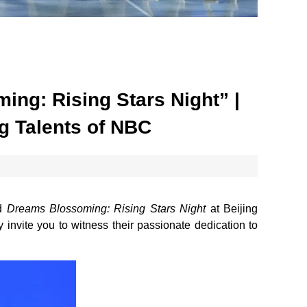
ng: Rising Stars Night” |
g Talents of NBC
ed
Dreams Blossoming: Rising Stars Night
at Beijing
nvite you to witness their passionate dedication to