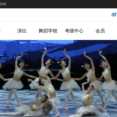
官网
闻
演出
舞蹈学校
考级中心
会员