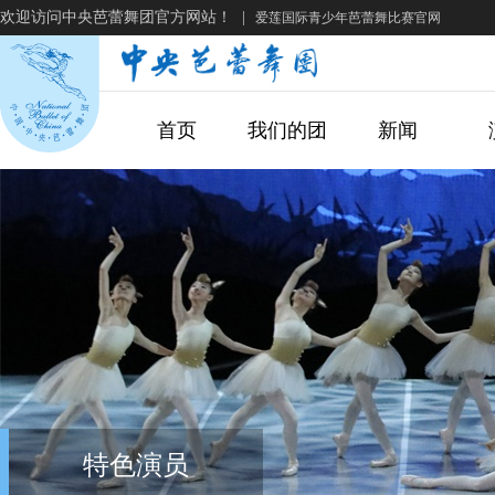
欢迎访问中央芭蕾舞团官方网站！
|
爱莲国际青少年芭蕾舞比赛官网
首页
我们的团
新闻
特色演员