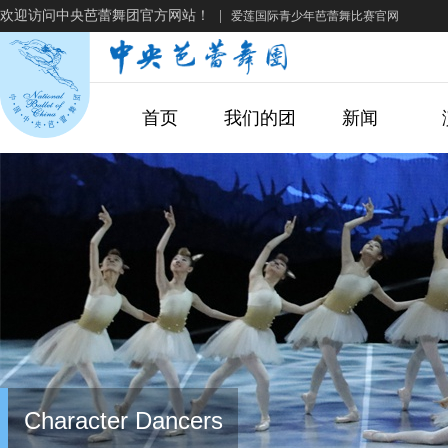
欢迎访问中央芭蕾舞团官方网站！
|
爱莲国际青少年芭蕾舞比赛官网
首页
我们的团
新闻
Character Dancers