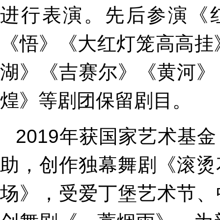
进行表演。先后参演《红
《悟》《大红灯笼高高挂
湖》《吉赛尔》《黄河》
煌》等剧团保留剧目。
2019年获国家艺术基
助，创作独幕舞剧《滚烫
场》，受爱丁堡艺术节、