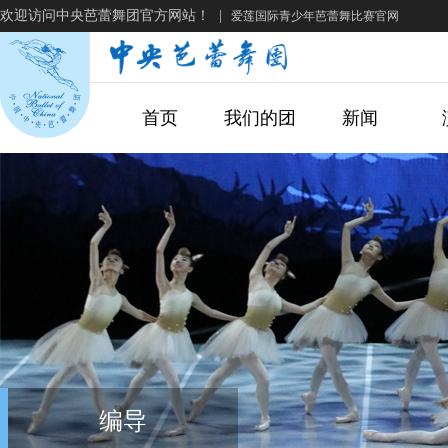
欢迎访问中央芭蕾舞团官方网站！
|
爱莲国际青少年芭蕾舞比赛官网
首页
我们的团
新闻
编导