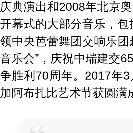
庆典演出和2008年北
开幕式的大部分音乐，包括
领中央芭蕾舞团交响乐团
音乐会”，庆祝中瑞建交6
争胜利70周年。2017
加阿布扎比艺术节获圆满