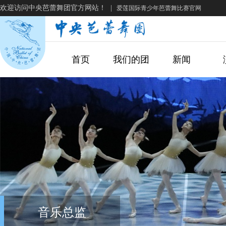
欢迎访问中央芭蕾舞团官方网站！
|
爱莲国际青少年芭蕾舞比赛官网
首页
我们的团
新闻
音乐总监