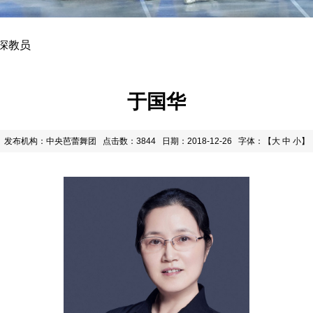
深教员
于国华
发布机构：中央芭蕾舞团
点击数：3844
日期：2018-12-26
字体：【
大
中
小
】