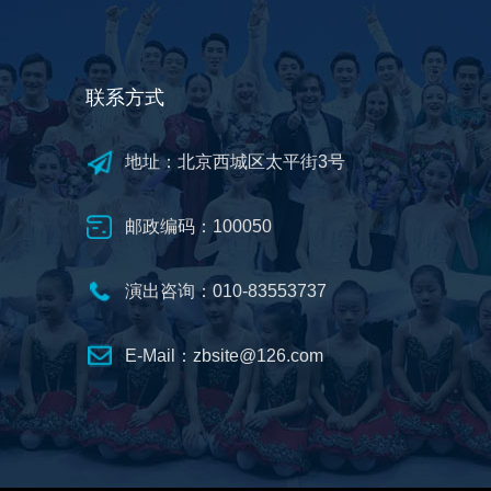
联系方式
地址：北京西城区太平街3号
邮政编码：100050
演出咨询：010-83553737
E-Mail：zbsite@126.com