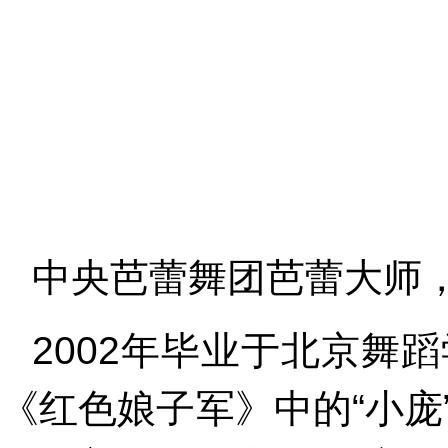
中央芭蕾舞团芭蕾大师
2002年毕业于北京舞
《红色娘子军》中的“小庞