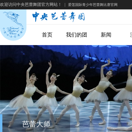
欢迎访问中央芭蕾舞团官方网站！
|
爱莲国际青少年芭蕾舞比赛官网
首页
我们的团
新闻
芭蕾大师