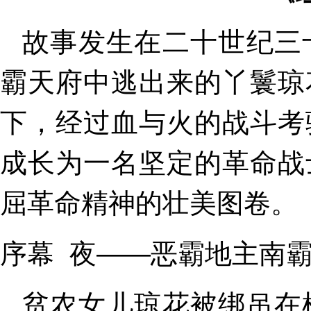
故事发生在二十世纪三
霸天府中逃出来的丫鬟琼
下，经过血与火的战斗考
成长为一名坚定的革命战
屈革命精神的壮美图卷。
序幕 夜——恶霸地主南
贫农女儿琼花被绑吊在