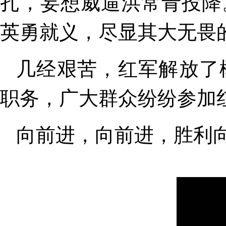
扎，妄想威逼洪常青投降
英勇就义，尽显其大无畏
几经艰苦，红军解放了
职务，广大群众纷纷参加
向前进，向前进，胜利