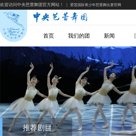
欢迎访问中央芭蕾舞团官方网站！
|
爱莲国际青少年芭蕾舞比赛官网
首页
我们的团
新闻
推荐剧目