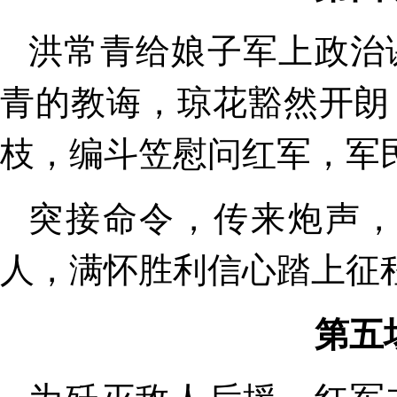
洪常青给娘子军上政治
青的教诲，琼花豁然开朗
枝，编斗笠慰问红军，军
突接命令，传来炮声
人，满怀胜利信心踏上征
第五