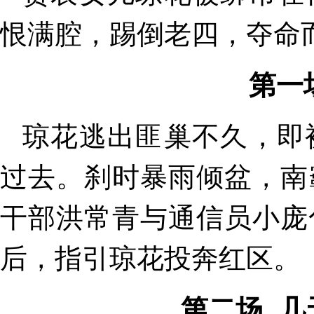
恨满腔，踢倒老四，夺命
第一
琼花逃出匪巢不久，即
过去。刹时暴雨倾盆，南
干部洪常青与通信员小庞
后，指引琼花投奔红区。
第二场 几