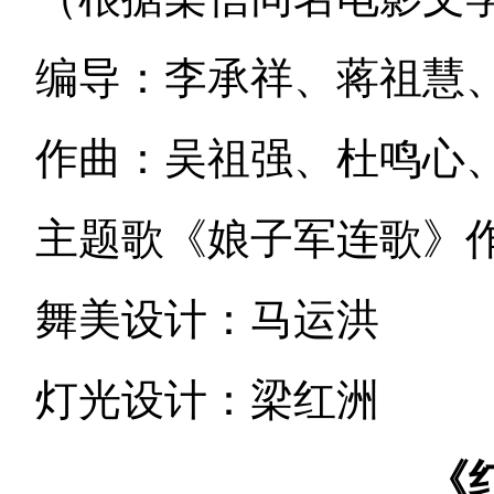
编导：李承祥、蒋祖慧
作曲：吴祖强、杜鸣心
主题歌《娘子军连歌》
舞美设计：马运洪
灯光设计：梁红洲
《