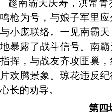
趁南霸天庆寿，洪常青
鸣枪为号，与娘子军里应
与小庞联络。一见南霸天
地暴露了战斗信号。南霸
指挥，与战友齐攻匪巢，
片欢腾景象。琼花违反纪
心长的劝导。
第四