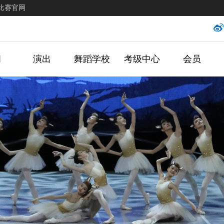
比赛官网
闻
演出
舞蹈学校
考级中心
会员