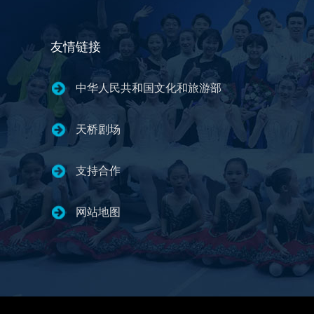
友情链接
中华人民共和国文化和旅游部
天桥剧场
支持合作
网站地图