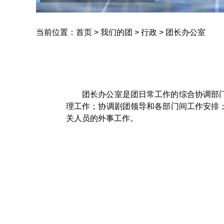
当前位置：
首页
>
我们的团
>
行政
>
团长办公室
团长办公室是团日常工作的综合协调部
理工作；协调剧团领导和各部门间工作安排
关人员的外事工作。