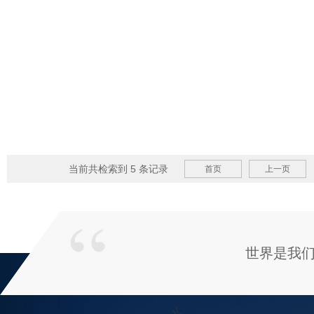
当前共检索到 5 条记录
首页
上一页
世界是我