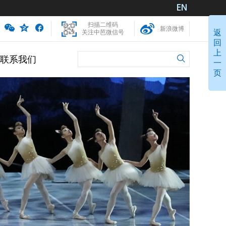
扫描二维码
新浪微博
返
关注中芭微信号
回
上
联系我们
一
页