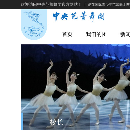
欢迎访问中央芭蕾舞团官方网站！
|
爱莲国际青少年芭蕾舞比赛
首页
我们的团
新
校长