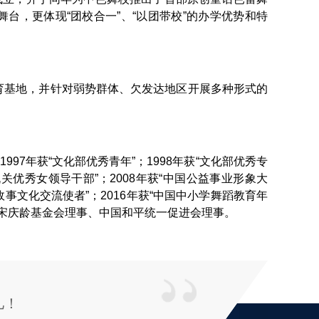
台，更体现“团校合一”、“以团带校”的办学优势和特
育基地，并针对弱势群体、欠发达地区开展多种形式的
7年获“文化部优秀青年”；1998年获“文化部优秀专
机关优秀女领导干部”；2008年获“中国公益事业形象大
国故事文化交流使者”；2016年获“中国中小学舞蹈教育年
国宋庆龄基金会理事、中国和平统一促进会理事。
儿！