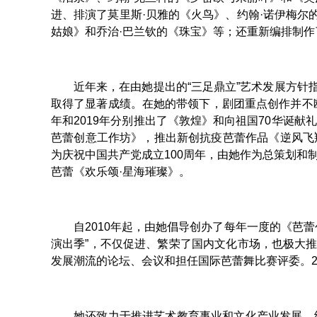
进、排演了莫里斯·贝雅的《火鸟》、约翰·诺伊梅尔
姑娘》和乔治·巴兰钦的《珠宝》等；还重新编排制作
近年来，在由她提出的“三足鼎立”艺术发展方
取得了显著成绩。在她的带领下，剧团重点创作并不断
年和2019年分别推出了《敦煌》和向祖国70华诞
芭蕾创意工作坊》，推出新创抗疫芭蕾作品《逆风飞翔》
为庆祝中国共产党成立100周年，由她作为总策划和
芭蕾《欢乐颂·星海璀璨》。
自2010年起，由她倡导创办了每年一度的《芭
演出季”，不仅促进、繁荣了国内文化市场，也极大
发展潮流的论坛、会议和担任国际芭蕾舞比赛评委。2
她还致力于推进艺术教育事业和文化产业发展，