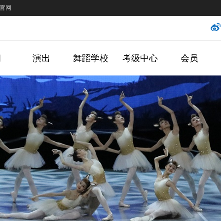
官网
闻
演出
舞蹈学校
考级中心
会员