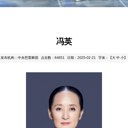
冯英
发布机构：中央芭蕾舞团
点击数：64651
日期：2025-02-21
字体：【
大
中
小
】