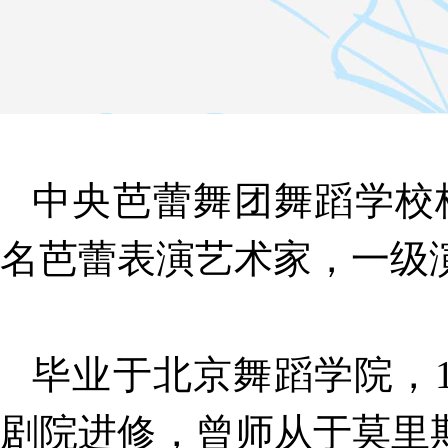
中央芭蕾舞团舞蹈学校
名芭蕾表演艺术家，一级
毕业于北京舞蹈学院，1
剧院进修，曾师从于莫里