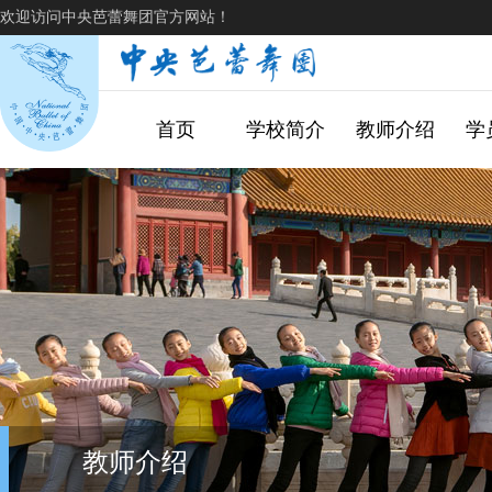
欢迎访问中央芭蕾舞团官方网站！
首页
学校简介
教师介绍
学
教师介绍