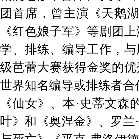
团首席，曾主演《天鹅湖
《红色娘子军》等剧团上
学、排练、编导工作，与
级芭蕾大赛获得金奖的优
世界知名编导或排练者合
《仙女》、本·史蒂文森
叶》和《奥涅金》、罗兰