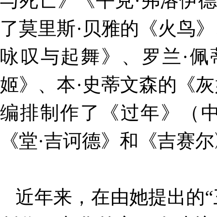
与死亡》《平克·弗洛伊
了莫里斯·贝雅的《火鸟
咏叹与起舞》、罗兰·佩
姬》、本·史蒂文森的《
编排制作了《过年》（
《堂·吉诃德》和《吉赛
近年来，在由她提出的“