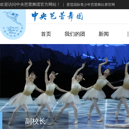
欢迎访问中央芭蕾舞团官方网站！
|
爱莲国际青少年芭蕾舞比赛官网
首页
我们的团
新闻
副校长