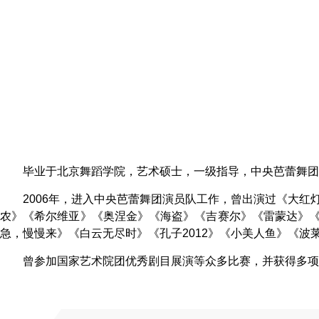
毕业于北京舞蹈学院，艺术硕士，一级指导，中央芭蕾舞团
2006年，进入中央芭蕾舞团演员队工作，曾出演过《大
农》《希尔维亚》《奥涅金》《海盗》《吉赛尔》《雷蒙达》《
急，慢慢来》《白云无尽时》《孔子2012》《小美人鱼》《波
曾参加国家艺术院团优秀剧目展演等众多比赛，并获得多项