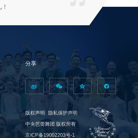
儿！
分享
版权声明
隐私保护声明
中央芭蕾舞团 版权所有
京ICP备19002203号-1