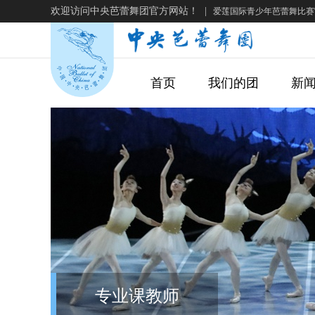
欢迎访问中央芭蕾舞团官方网站！
|
爱莲国际青少年芭蕾舞比赛
首页
我们的团
新
专业课教师