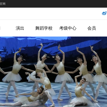
官网
闻
演出
舞蹈学校
考级中心
会员