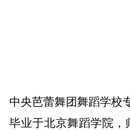
中央芭蕾舞团舞蹈学校
毕业于北京舞蹈学院，师