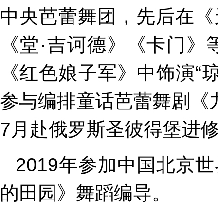
中央芭蕾舞团，先后在《
《堂·吉诃德》《卡门》
《红色娘子军》中饰演“琼
参与编排童话芭蕾舞剧《
7月赴俄罗斯圣彼得堡进
2019年参加中国北京
的田园》舞蹈编导。