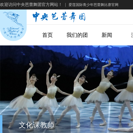
欢迎访问中央芭蕾舞团官方网站！
|
爱莲国际青少年芭蕾舞比赛官网
首页
我们的团
新闻
文化课教师