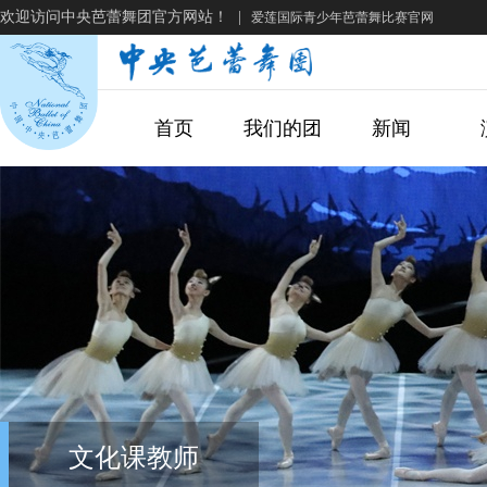
欢迎访问中央芭蕾舞团官方网站！
|
爱莲国际青少年芭蕾舞比赛官网
首页
我们的团
新闻
文化课教师