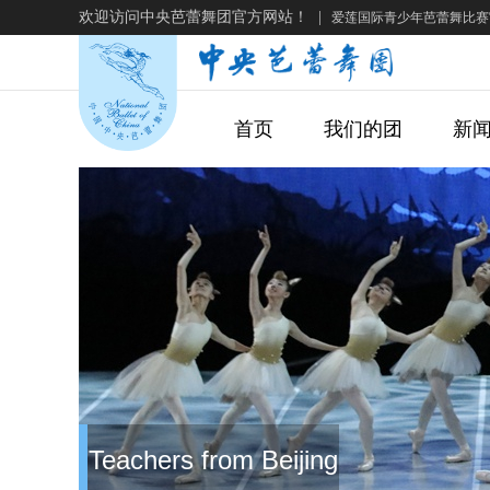
欢迎访问中央芭蕾舞团官方网站！
|
爱莲国际青少年芭蕾舞比赛
首页
我们的团
新
Teachers from Beijing