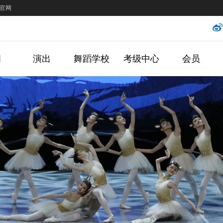
官网
闻
演出
舞蹈学校
考级中心
会员