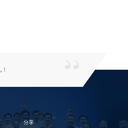
儿！
分享