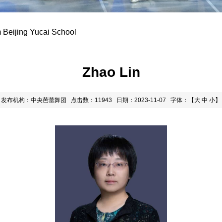
 Beijing Yucai School
Zhao Lin
发布机构：中央芭蕾舞团
点击数：11943
日期：2023-11-07
字体：【
大
中
小
】