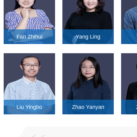
Fan Zhihui
Yang Ling
Liu Yingbo
Zhao Yanyan