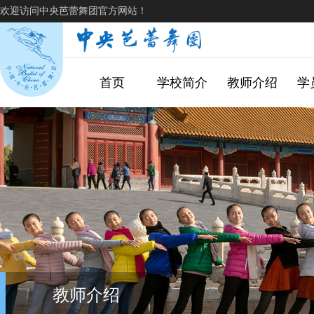
欢迎访问中央芭蕾舞团官方网站！
首页
学校简介
教师介绍
学
教师介绍