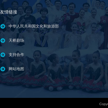
友情链接
中华人民共和国文化和旅游部
天桥剧场
支持合作
网站地图
Copyr